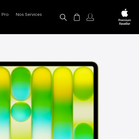
Pro
Nos Services