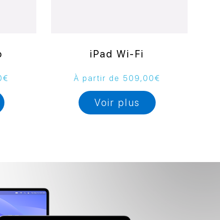
o
iPad Wi-Fi
0
€
À partir de
509,00
€
Voir plus