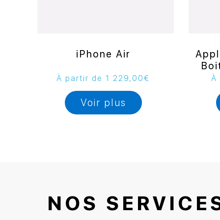
iPhone Air
Appl
Boi
À partir de
1 229,00
€
À 
Voir plus
NOS SERVICE