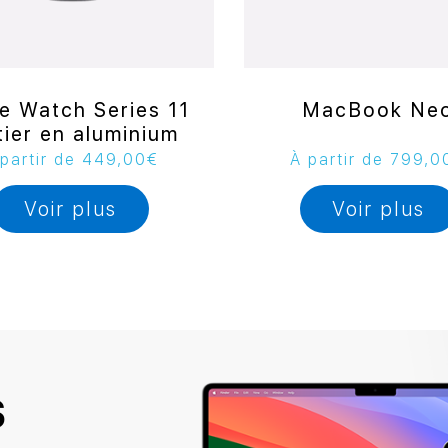
e Watch Series 11
MacBook Ne
tier en aluminium
partir de
449,00
€
À partir de
799,0
Voir plus
Voir plus
S