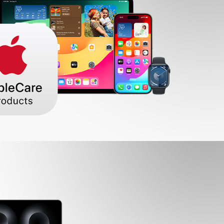
NOS SERVICES
ICK & COLLECT