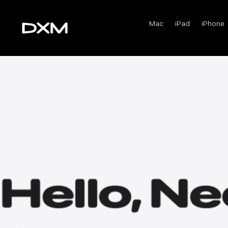
Mac
iPad
iPhone