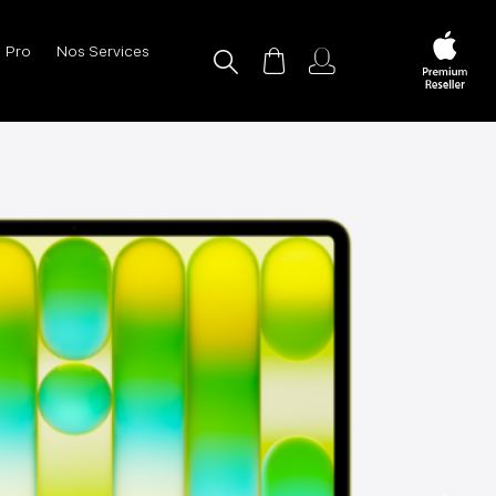
Pro
Nos Services