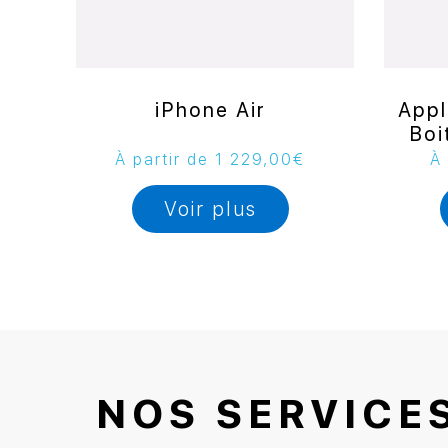
iPhone Air
Appl
Boi
À partir de
1 229,00
€
À 
Voir plus
NOS SERVICE