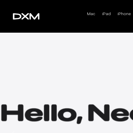
Mac
iPad
iPhone