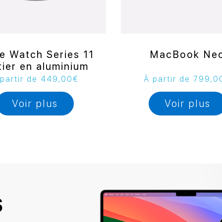
e Watch Series 11
MacBook Ne
tier en aluminium
partir de
449,00
€
À partir de
799,0
Voir plus
Voir plus
S