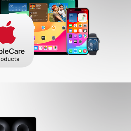
NOS SERVICES
ICK & COLLECT