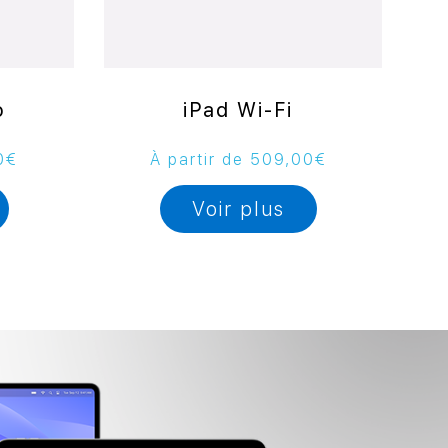
o
iPad Wi-Fi
0
€
À partir de
509,00
€
Voir plus