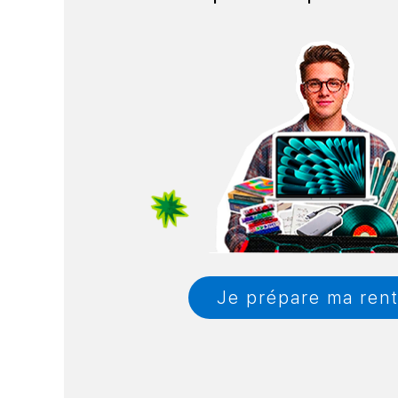
Je prépare ma ren