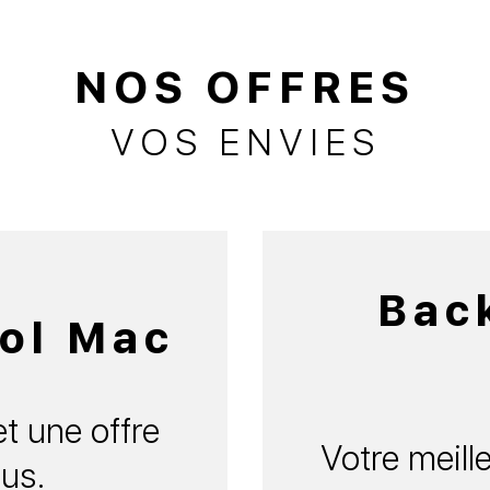
NOS OFFRES
VOS ENVIES
Bac
ol Mac
t une offre
Votre meille
us.