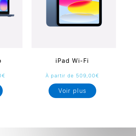
o
iPad Wi-Fi
0
€
À partir de
509,00
€
Voir plus