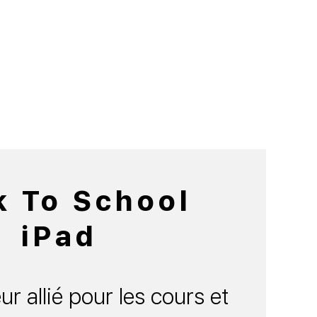
k To School
iPad
ur allié pour les cours et