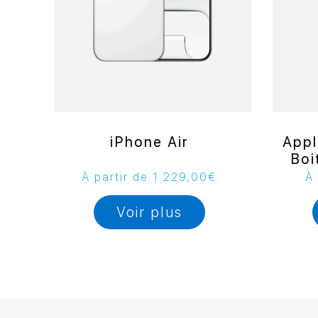
iPhone Air
Appl
Boi
À partir de
1 229,00
€
À 
Voir plus