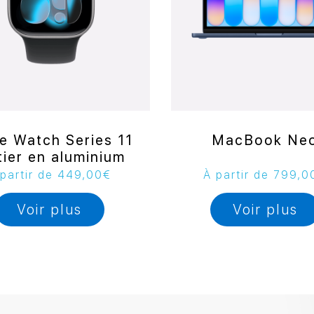
e Watch Series 11
MacBook Ne
tier en aluminium
partir de
449,00
€
À partir de
799,0
Voir plus
Voir plus