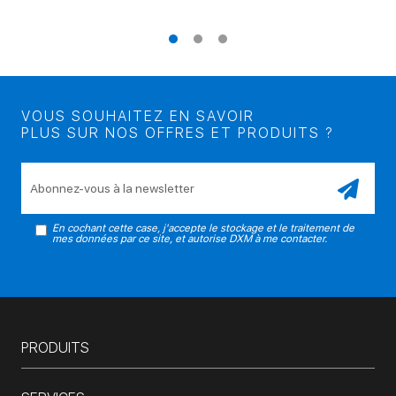
VOUS SOUHAITEZ EN SAVOIR
PLUS SUR NOS OFFRES ET PRODUITS ?
Veuillez laisser ce champ vide.
En cochant cette case, j'accepte le stockage et le traitement de
mes données par ce site, et autorise DXM à me contacter.
PRODUITS