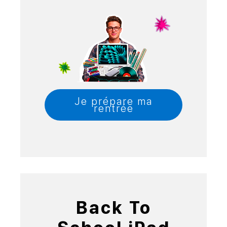
Je prépare ma
rentrée
Back To