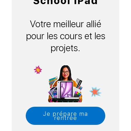
School iPad
Votre meilleur allié
pour les cours et les
projets.
Je prépare ma
rentrée