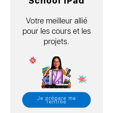
School iPad
Votre meilleur allié
pour les cours et les
projets.
Je prépare ma
rentrée