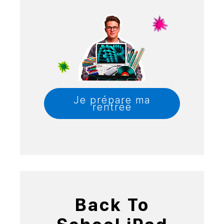
Je prépare ma
rentrée
Back To