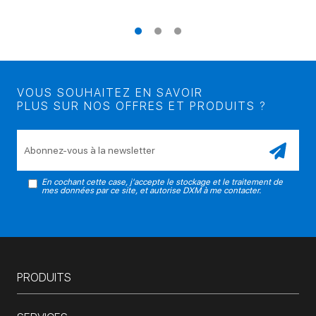
VOUS SOUHAITEZ EN SAVOIR
PLUS SUR NOS OFFRES ET PRODUITS ?
Veuillez laisser ce champ vide.
En cochant cette case, j'accepte le stockage et le traitement de
mes données par ce site, et autorise DXM à me contacter.
PRODUITS