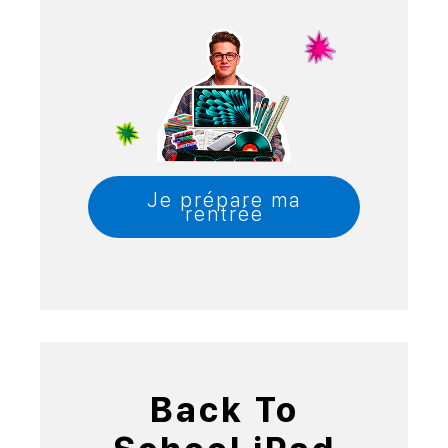
Je prépare ma
rentrée
Back To