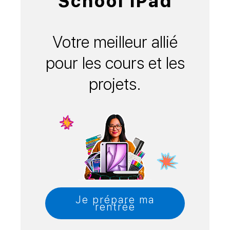
School iPad
Votre meilleur allié
pour les cours et les
projets.
Je prépare ma
rentrée