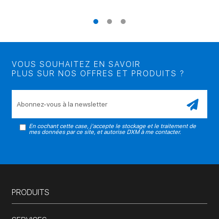
VOUS SOUHAITEZ EN SAVOIR
PLUS SUR NOS OFFRES ET PRODUITS ?
Veuillez laisser ce champ vide.
En cochant cette case, j'accepte le stockage et le traitement de
mes données par ce site, et autorise DXM à me contacter.
PRODUITS