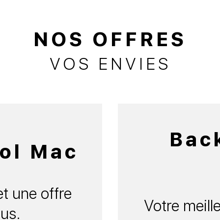
NOS OFFRES
VOS ENVIES
Bac
ol Mac
t une offre
Votre meille
us.