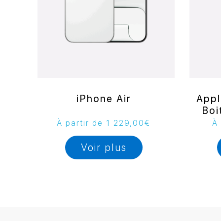
iPhone Air
Appl
Boi
À partir de
1 229,00
€
À 
Voir plus