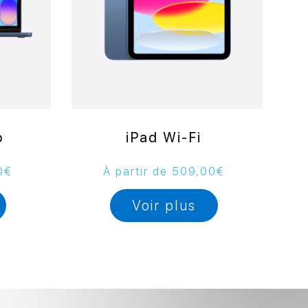
o
iPad Wi-Fi
0
€
À partir de
509,00
€
Voir plus