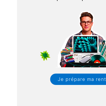
Je prépare ma ren