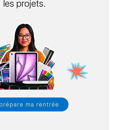
les projets.
prépare ma rentrée