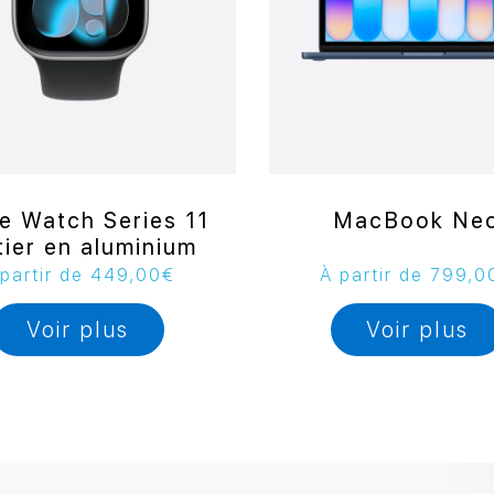
e Watch Series 11
MacBook Ne
tier en aluminium
partir de
449,00
€
À partir de
799,0
Voir plus
Voir plus