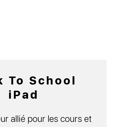
k To School
iPad
ur allié pour les cours et