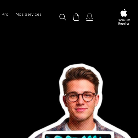
Pro
Nos Services