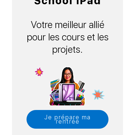
School iPad
Votre meilleur allié
pour les cours et les
projets.
Je prépare ma
rentrée