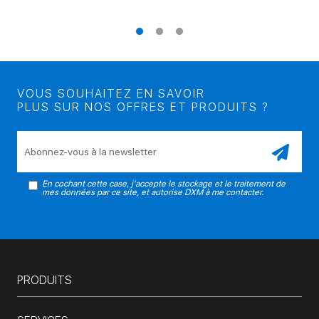
VOUS SOUHAITEZ EN SAVOIR
PLUS SUR NOS OFFRES ET PRODUITS ?
Veuillez laisser ce champ vide.
En cochant cette case, j'accepte le stockage et le traitement de
mes données par ce site, et autorise DXM à me contacter.
PRODUITS