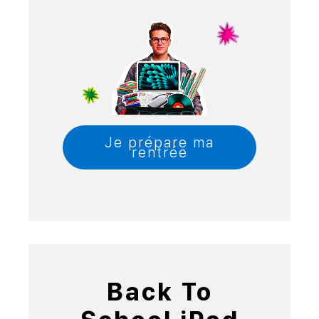
Je prépare ma
rentrée
Back To