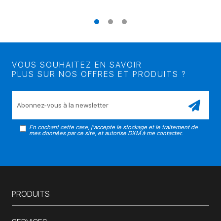
VOUS SOUHAITEZ EN SAVOIR
PLUS SUR NOS OFFRES ET PRODUITS ?
Veuillez laisser ce champ vide.
En cochant cette case, j'accepte le stockage et le traitement de
mes données par ce site, et autorise DXM à me contacter.
PRODUITS