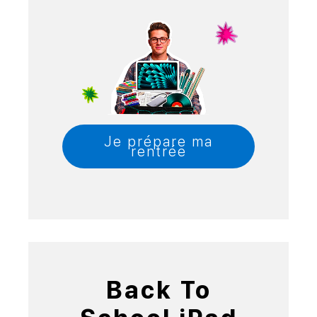
Je prépare ma
rentrée
Back To