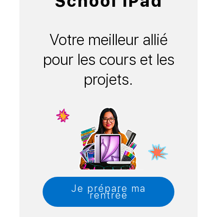
School iPad
Votre meilleur allié
pour les cours et les
projets.
Je prépare ma
rentrée