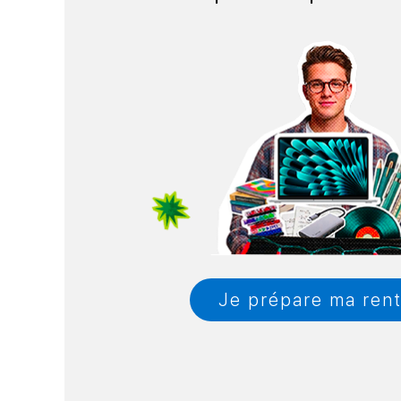
Je prépare ma ren