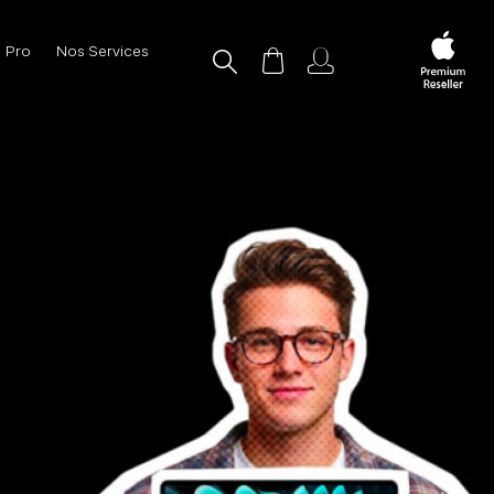
Pro
Nos Services