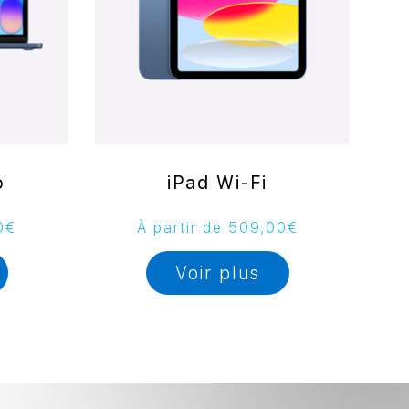
o
iPad Wi-Fi
0
€
À partir de
509,00
€
Voir plus