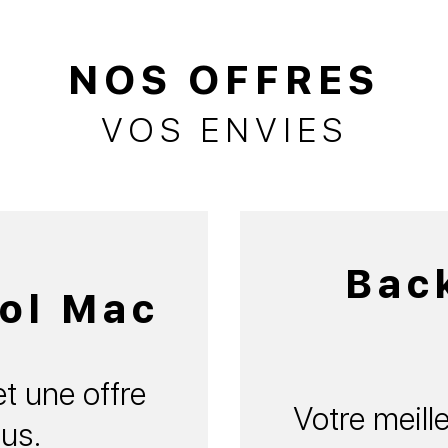
NOS OFFRES
VOS ENVIES
Bac
ol Mac
t une offre
Votre meille
us.