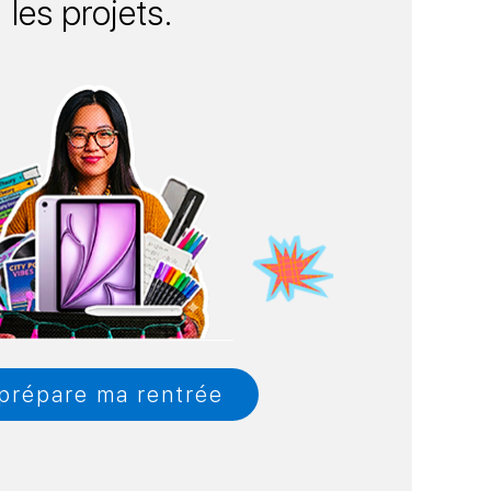
les projets.
prépare ma rentrée