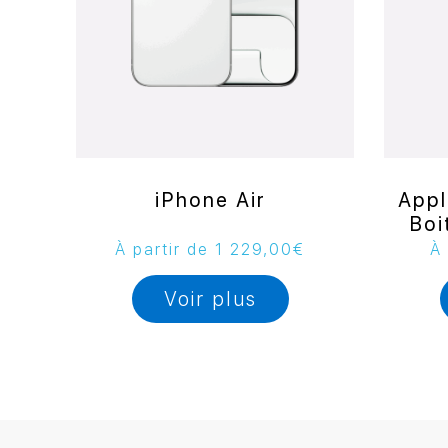
iPhone Air
Appl
Boi
À partir de
1 229,00
€
À 
Voir plus