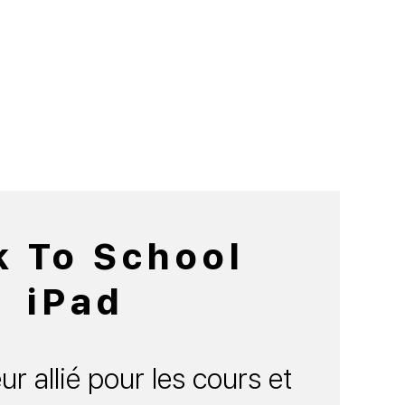
k To School
iPad
ur allié pour les cours et