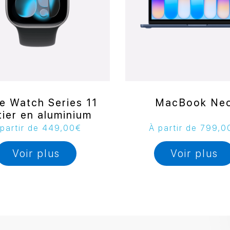
e Watch Series 11
MacBook Ne
tier en aluminium
partir de
449,00
€
À partir de
799,0
Voir plus
Voir plus