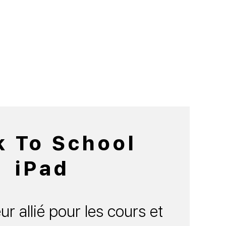
k To School
iPad
ur allié pour les cours et