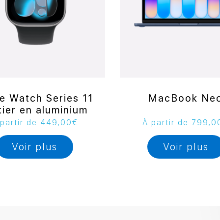
e Watch Series 11
MacBook Ne
tier en aluminium
partir de
449,00
€
À partir de
799,0
Voir plus
Voir plus