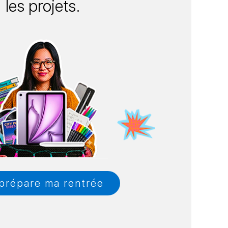
les projets.
prépare ma rentrée