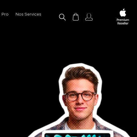
Pro
Nos Services