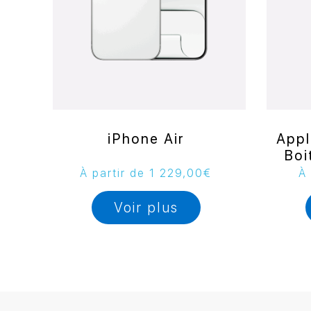
iPhone Air
Appl
Boi
À partir de
1 229,00
€
À 
Voir plus