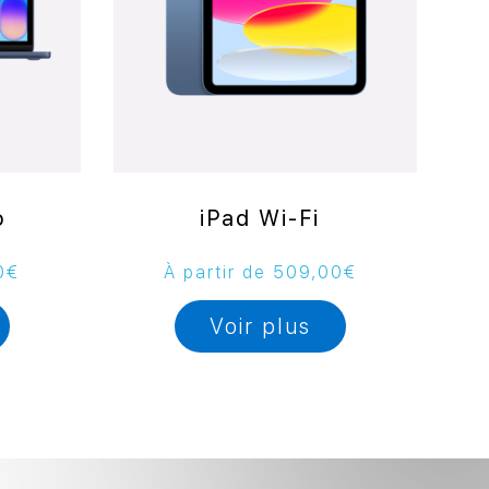
o
iPad Wi-Fi
0
€
À partir de
509,00
€
Voir plus