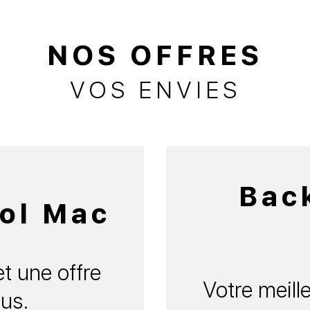
NOS OFFRES
VOS ENVIES
Bac
ol Mac
t une offre
Votre meille
us.