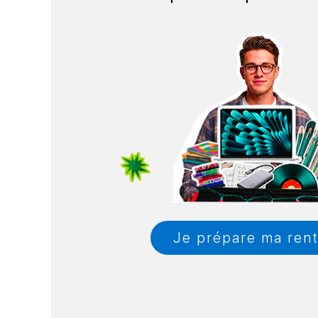
Je prépare ma ren