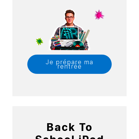
Je prépare ma
rentrée
Back To