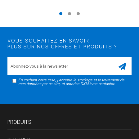
VOUS SOUHAITEZ EN SAVOIR
PLUS SUR NOS OFFRES ET PRODUITS ?
Veuillez laisser ce champ vide.
En cochant cette case, j'accepte le stockage et le traitement de
mes données par ce site, et autorise DXM à me contacter.
PRODUITS