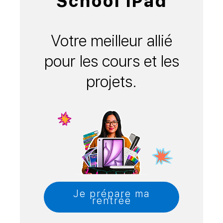
School iPad
Votre meilleur allié
pour les cours et les
projets.
Je prépare ma
rentrée