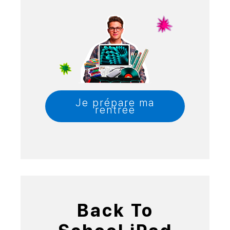
Je prépare ma
rentrée
Back To