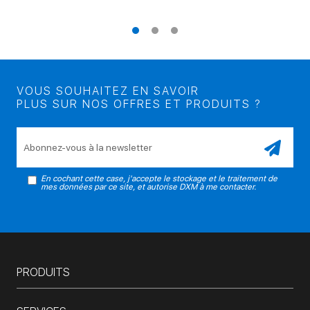
VOUS SOUHAITEZ EN SAVOIR
PLUS SUR NOS OFFRES ET PRODUITS ?
Veuillez laisser ce champ vide.
En cochant cette case, j'accepte le stockage et le traitement de
mes données par ce site, et autorise DXM à me contacter.
PRODUITS