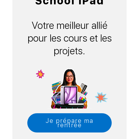
School iPad
Votre meilleur allié
pour les cours et les
projets.
Je prépare ma
rentrée