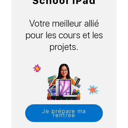
School iPad
Votre meilleur allié
pour les cours et les
projets.
Je prépare ma
rentrée