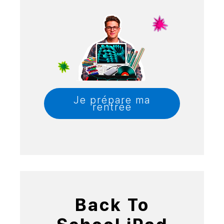
Je prépare ma
rentrée
Back To