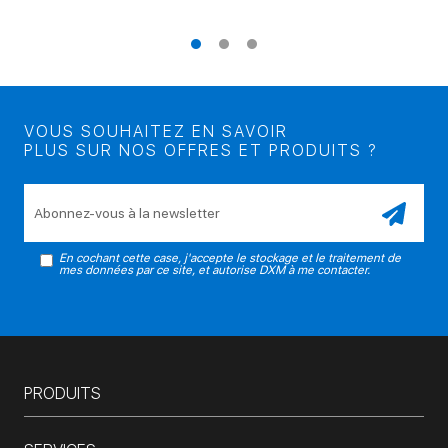
VOUS SOUHAITEZ EN SAVOIR
PLUS SUR NOS OFFRES ET PRODUITS ?
Veuillez laisser ce champ vide.
En cochant cette case, j'accepte le stockage et le traitement de
mes données par ce site, et autorise DXM à me contacter.
PRODUITS