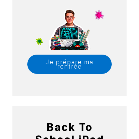
Je prépare ma
rentrée
Back To