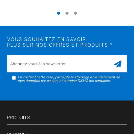
VOUS SOUHAITEZ EN SAVOIR
PLUS SUR NOS OFFRES ET PRODUITS ?
Veuillez laisser ce champ vide.
En cochant cette case, j'accepte le stockage et le traitement de
mes données par ce site, et autorise DXM à me contacter.
PRODUITS