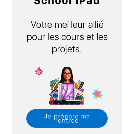
School iPad
Votre meilleur allié
pour les cours et les
projets.
Je prépare ma
rentrée