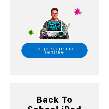
Je prépare ma
rentrée
Back To