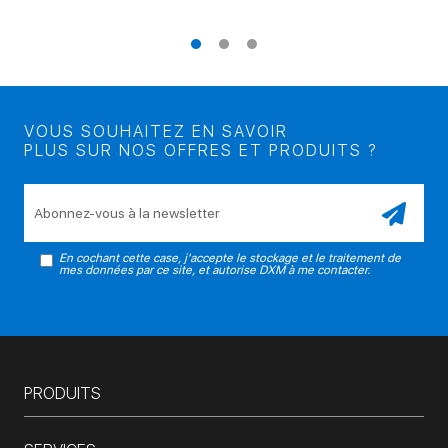
VOUS SOUHAITEZ EN SAVOIR
PLUS SUR NOS OFFRES ET PRODUITS ?
Veuillez laisser ce champ vide.
En cochant cette case, j'accepte le stockage et le traitement de
mes données par ce site, et autorise DXM à me contacter.
PRODUITS