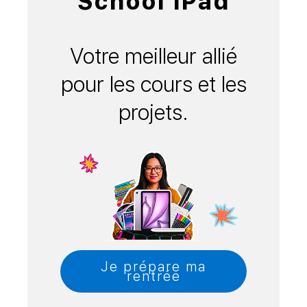
School iPad
Votre meilleur allié
pour les cours et les
projets.
Je prépare ma
rentrée