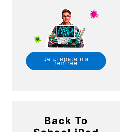
Je prépare ma
rentrée
Back To