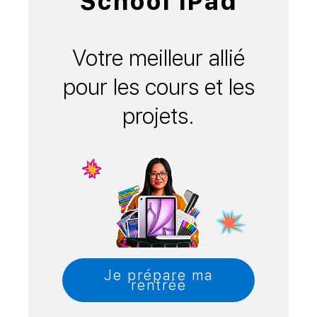
School iPad
Votre meilleur allié
pour les cours et les
projets.
Je prépare ma
rentrée