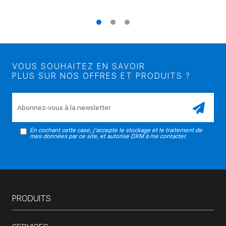
VOUS SOUHAITEZ EN SAVOIR
PLUS SUR NOS OFFRES ET PRODUITS ?
Veuillez laisser ce champ vide.
En cochant cette case, j'accepte le stockage et le traitement de
mes données par ce site, et autorise DXM à me contacter.
PRODUITS