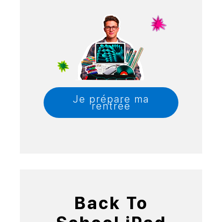
Je prépare ma
rentrée
Back To