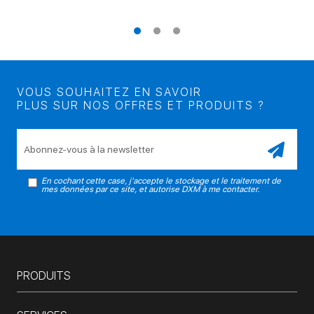
VOUS SOUHAITEZ EN SAVOIR
PLUS SUR NOS OFFRES ET PRODUITS ?
Veuillez laisser ce champ vide.
En cochant cette case, j'accepte le stockage et le traitement de
mes données par ce site, et autorise DXM à me contacter.
PRODUITS