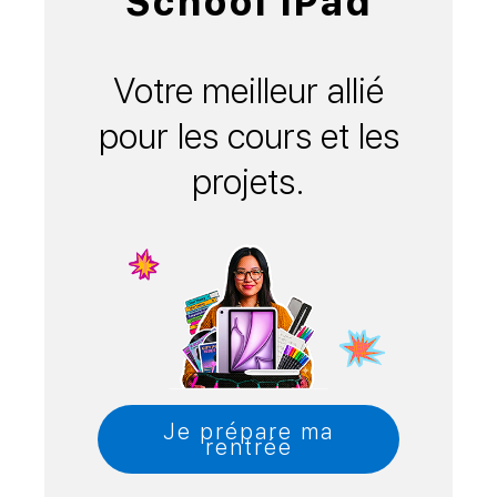
School iPad
Votre meilleur allié
pour les cours et les
projets.
Je prépare ma
rentrée