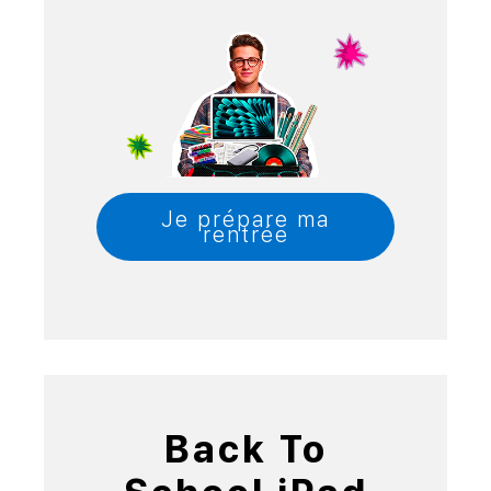
Je prépare ma
rentrée
Back To