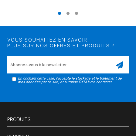
VOUS SOUHAITEZ EN SAVOIR
PLUS SUR NOS OFFRES ET PRODUITS ?
Veuillez laisser ce champ vide.
En cochant cette case, j'accepte le stockage et le traitement de
mes données par ce site, et autorise DXM à me contacter.
PRODUITS