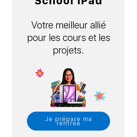
School iPad
Votre meilleur allié
pour les cours et les
projets.
Je prépare ma
rentrée