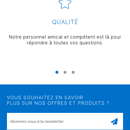
QUALITÉ
Notre personnel amical et compétent est là pour
répondre à toutes vos questions.
VOUS SOUHAITEZ EN SAVOIR
PLUS SUR NOS OFFRES ET PRODUITS ?
Veuillez laisser ce champ vide.