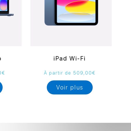
o
iPad Wi-Fi
0
€
À partir de
509,00
€
Voir plus