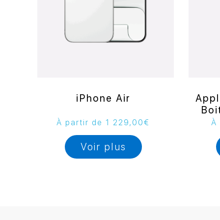
iPhone Air
Appl
Boi
À partir de
1 229,00
€
À 
Voir plus