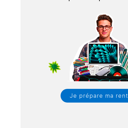
Je prépare ma ren