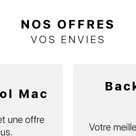
NOS OFFRES
VOS ENVIES
Bac
ol Mac
t une offre
Votre meille
us.