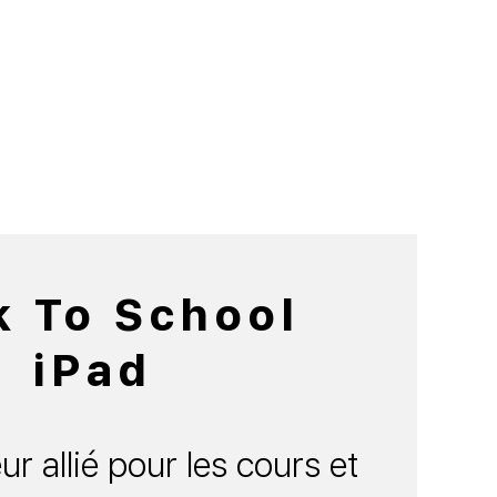
k To School
iPad
ur allié pour les cours et