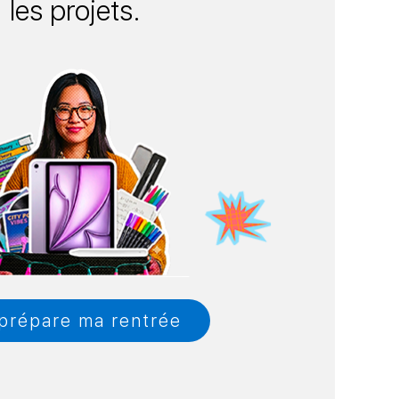
les projets.
prépare ma rentrée