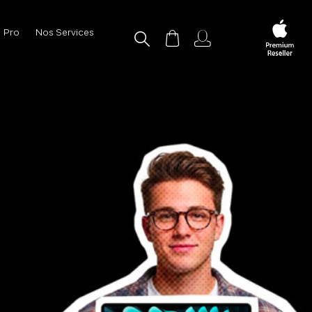
Pro
Nos Services