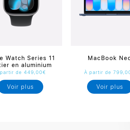
e Watch Series 11
MacBook Ne
tier en aluminium
partir de
449,00
€
À partir de
799,0
Voir plus
Voir plus