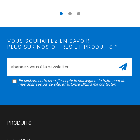
VOUS SOUHAITEZ EN SAVOIR
PLUS SUR NOS OFFRES ET PRODUITS ?
Veuillez laisser ce champ vide.
En cochant cette case, j'accepte le stockage et le traitement de
mes données par ce site, et autorise DXM à me contacter.
PRODUITS