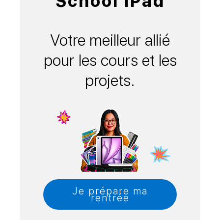
School iPad
Votre meilleur allié
pour les cours et les
projets.
Je prépare ma
rentrée