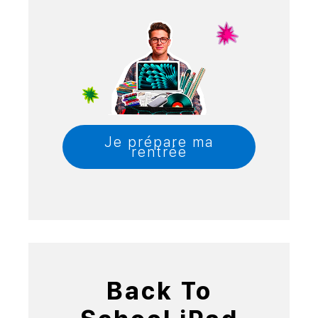
Je prépare ma
rentrée
Back To