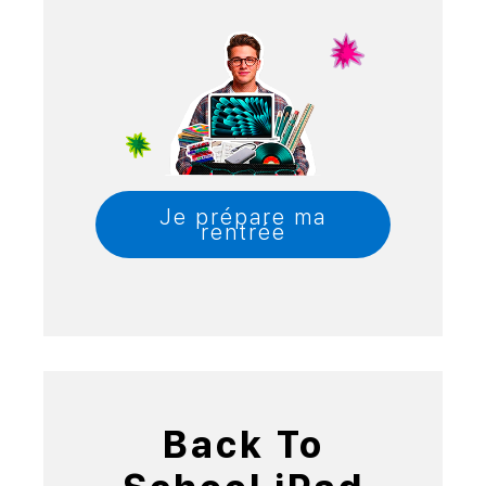
Je prépare ma
rentrée
Back To