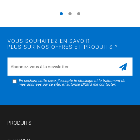
VOUS SOUHAITEZ EN SAVOIR
PLUS SUR NOS OFFRES ET PRODUITS ?
Veuillez laisser ce champ vide.
En cochant cette case, j'accepte le stockage et le traitement de
mes données par ce site, et autorise DXM à me contacter.
PRODUITS