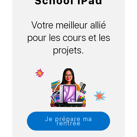
School iPad
Votre meilleur allié
pour les cours et les
projets.
Je prépare ma
rentrée