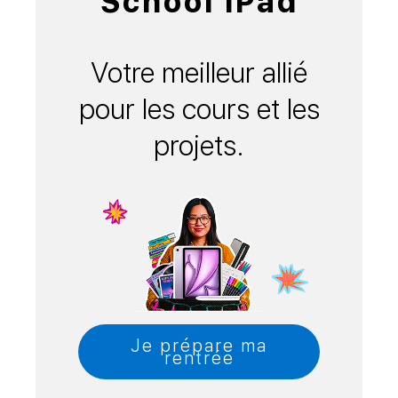
School iPad
Votre meilleur allié
pour les cours et les
projets.
Je prépare ma
rentrée