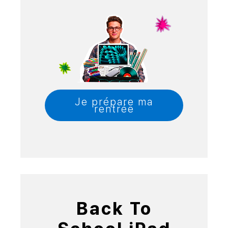
Je prépare ma
rentrée
Back To