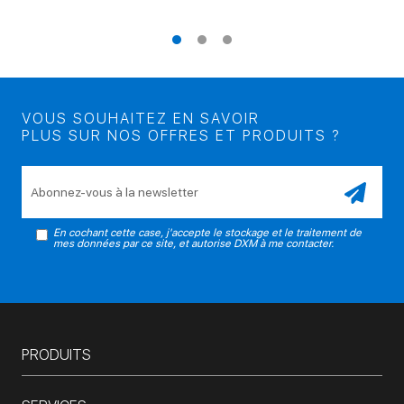
VOUS SOUHAITEZ EN SAVOIR
PLUS SUR NOS OFFRES ET PRODUITS ?
Veuillez laisser ce champ vide.
En cochant cette case, j'accepte le stockage et le traitement de
mes données par ce site, et autorise DXM à me contacter.
PRODUITS