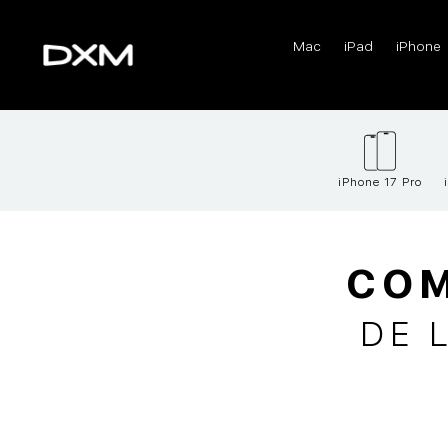
Mac
iPad
iPhone
iPhone 17 Pro
COM
DE 