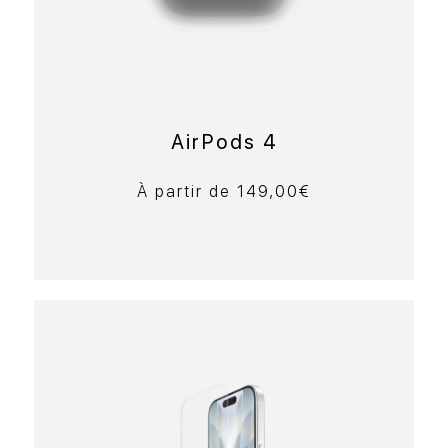
AirPods 4
À partir de
149,00
€