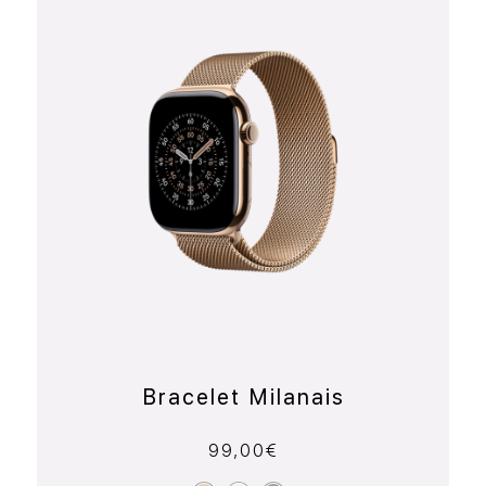
Bracelet Milanais
99,00
€