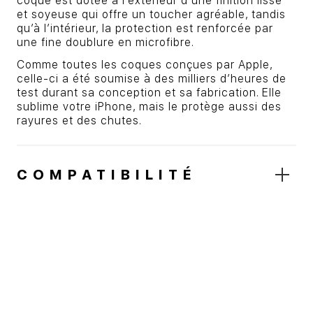
coque est dotée à l’extérieur d’une finition lisse
et soyeuse qui offre un toucher agréable, tandis
qu’à l’intérieur, la protection est renforcée par
une fine doublure en microfibre.
Comme toutes les coques conçues par Apple,
celle‑ci a été soumise à des milliers d’heures de
test durant sa conception et sa fabrication. Elle
sublime votre iPhone, mais le protège aussi des
rayures et des chutes.
COMPATIBILITÉ