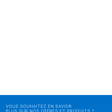
VOUS SOUHAITEZ EN SAVOIR
PLUS SUR NOS OFFRES ET PRODUITS ?