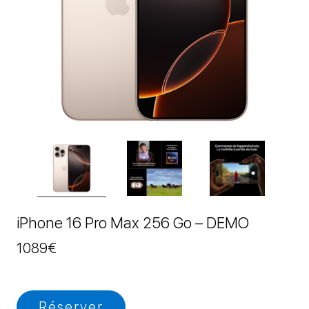
iPhone 16 Pro Max 256 Go – DEMO
1089
€
Réserver