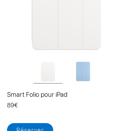
Smart Folio pour iPad
89
€
Réserver