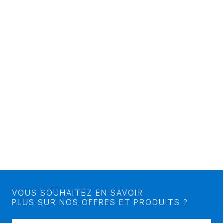
VOUS SOUHAITEZ EN SAVOIR
PLUS SUR NOS OFFRES ET PRODUITS ?