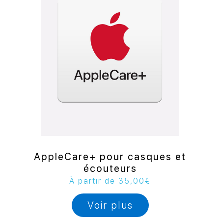
AppleCare+ pour casques et
écouteurs
À partir de
35,00
€
Voir plus