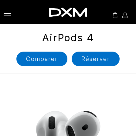
AirPods 4
Comparer
Réserver