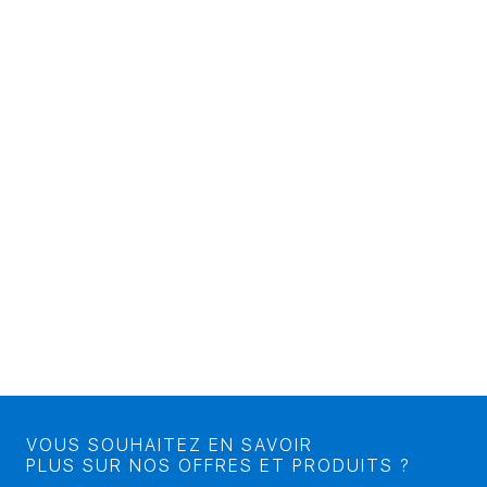
VOUS SOUHAITEZ EN SAVOIR
PLUS SUR NOS OFFRES ET PRODUITS ?