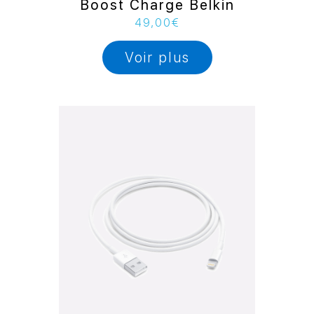
Boost Charge Belkin
49,00
€
Voir plus