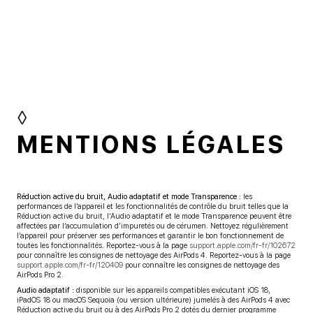
◊
MENTIONS LÉGALES
Réduction active du bruit, Audio adaptatif et mode Transparence :
les
performances de l’appareil et les fonctionnalités de contrôle du bruit telles que la
Réduction active du bruit, l’Audio adaptatif et le mode Transparence peuvent être
affectées par l’accumulation d’impuretés ou de cérumen. Nettoyez régulièrement
l’appareil pour préserver ses performances et garantir le bon fonctionnement de
toutes les fonctionnalités. Reportez-vous à la page
support.apple.com/fr-fr/102672
pour connaître les consignes de nettoyage des AirPods 4. Reportez-vous à la page
support.apple.com/fr-fr/120409
pour connaître les consignes de nettoyage des
AirPods Pro 2.
Audio adaptatif :
disponible sur les appareils compatibles exécutant iOS 18,
iPadOS 18 ou macOS Sequoia (ou version ultérieure) jumelés à des AirPods 4 avec
Réduction active du bruit ou à des AirPods Pro 2 dotés du dernier programme