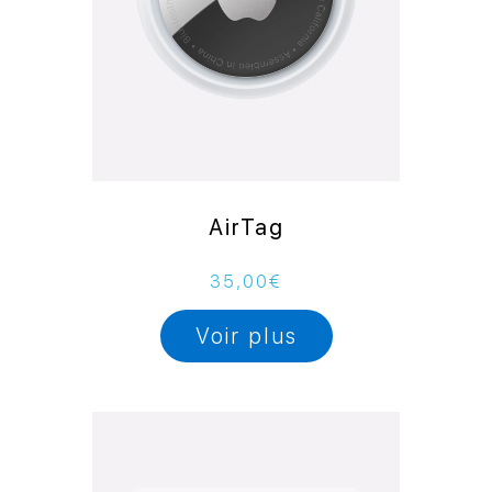
AirTag
35,00
€
Voir plus